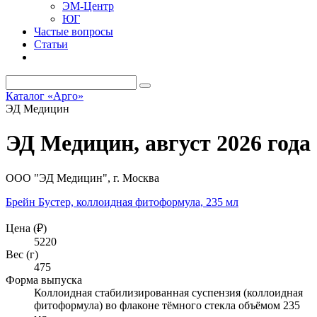
ЭМ-Центр
ЮГ
Частые вопросы
Статьи
Каталог «Арго»
ЭД Медицин
ЭД Медицин, август 2026 года
ООО "ЭД Медицин", г. Москва
Брейн Бустер, коллоидная фитоформула, 235 мл
Цена (₽)
5220
Вес (г)
475
Форма выпуска
Коллоидная стабилизированная суспензия (коллоидная
фитоформула) во флаконе тёмного стекла объёмом 235