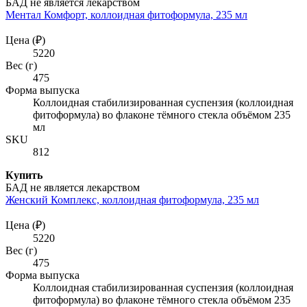
БАД не является лекарством
Ментал Комфорт, коллоидная фитоформула, 235 мл
Цена (₽)
5220
Вес (г)
475
Форма выпуска
Коллоидная стабилизированная суспензия (коллоидная
фитоформула) во флаконе тёмного стекла объёмом 235
мл
SKU
812
Купить
БАД не является лекарством
Женский Комплекс, коллоидная фитоформула, 235 мл
Цена (₽)
5220
Вес (г)
475
Форма выпуска
Коллоидная стабилизированная суспензия (коллоидная
фитоформула) во флаконе тёмного стекла объёмом 235