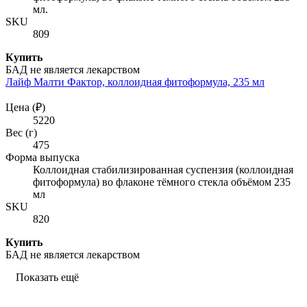
мл.
SKU
809
Купить
БАД не является лекарством
Лайф Малти Фактор, коллоидная фитоформула, 235 мл
Цена (₽)
5220
Вес (г)
475
Форма выпуска
Коллоидная стабилизированная суспензия (коллоидная
фитоформула) во флаконе тёмного стекла объёмом 235
мл
SKU
820
Купить
БАД не является лекарством
Показать ещё