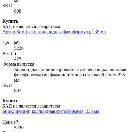
мл
SKU
808
Купить
БАД не является лекарством
Артро Комплекс, коллоидная фитоформула, 235 мл
Цена (₽)
5220
Вес (г)
475
Форма выпуска
Коллоидная стабилизированная суспензия (коллоидная
фитоформула) во флаконе тёмного стекла объёмом 235
мл
SKU
807
Купить
БАД не является лекарством
БиоКлинзинг, коллоидная фитоформула, 235 мл
Цена (₽)
5220