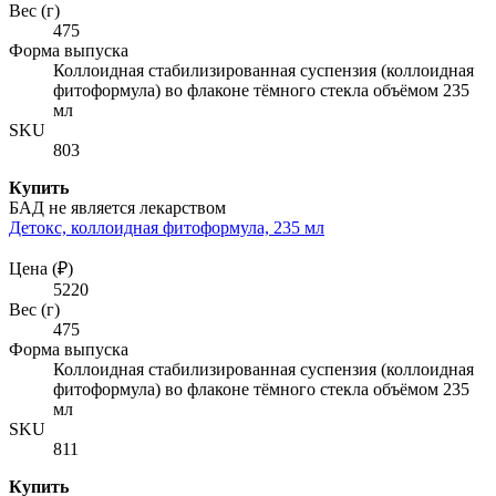
Вес (г)
475
Форма выпуска
Коллоидная стабилизированная суспензия (коллоидная
фитоформула) во флаконе тёмного стекла объёмом 235
мл
SKU
803
Купить
БАД не является лекарством
Детокс, коллоидная фитоформула, 235 мл
Цена (₽)
5220
Вес (г)
475
Форма выпуска
Коллоидная стабилизированная суспензия (коллоидная
фитоформула) во флаконе тёмного стекла объёмом 235
мл
SKU
811
Купить