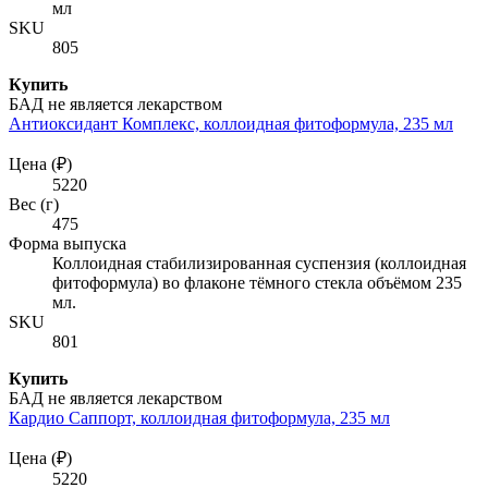
мл
SKU
805
Купить
БАД не является лекарством
Антиоксидант Комплекс, коллоидная фитоформула, 235 мл
Цена (₽)
5220
Вес (г)
475
Форма выпуска
Коллоидная стабилизированная суспензия (коллоидная
фитоформула) во флаконе тёмного стекла объёмом 235
мл.
SKU
801
Купить
БАД не является лекарством
Кардио Саппорт, коллоидная фитоформула, 235 мл
Цена (₽)
5220