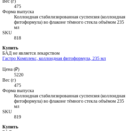
Вес (г)
475
Форма выпуска
Коллоидная стабилизированная суспензия (коллоидная
фитоформула) во флаконе тёмного стекла объёмом 235
мл
SKU
818
Купить
БАД не является лекарством
Гастро Комплекс, коллоидная фитоформула, 235 мл
Цена (₽)
5220
Вес (г)
475
Форма выпуска
Коллоидная стабилизированная суспензия (коллоидная
фитоформула) во флаконе тёмного стекла объёмом 235
мл
SKU
819
Купить