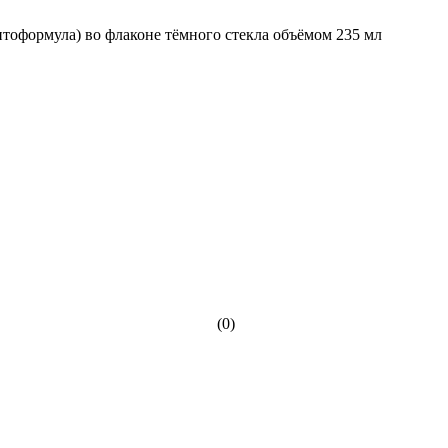
тоформула) во флаконе тёмного стекла объёмом 235 мл
(0)