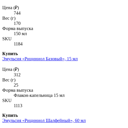
Цена (₽)
744
Вес (г)
170
Форма выпуска
150 мл
SKU
1184
Купить
Эмульсия «Рициниол Базовый», 15 мл
Цена (₽)
312
Вес (г)
25
Форма выпуска
Флакон-капельница 15 мл
SKU
1113
Купить
Эмульсия «Рициниол Шалфейный», 60 мл