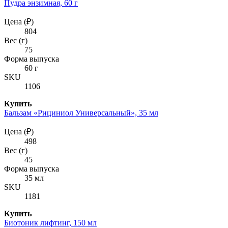
Пудра энзимная, 60 г
Цена (₽)
804
Вес (г)
75
Форма выпуска
60 г
SKU
1106
Купить
Бальзам «Рициниол Универсальный», 35 мл
Цена (₽)
498
Вес (г)
45
Форма выпуска
35 мл
SKU
1181
Купить
Биотоник лифтинг, 150 мл