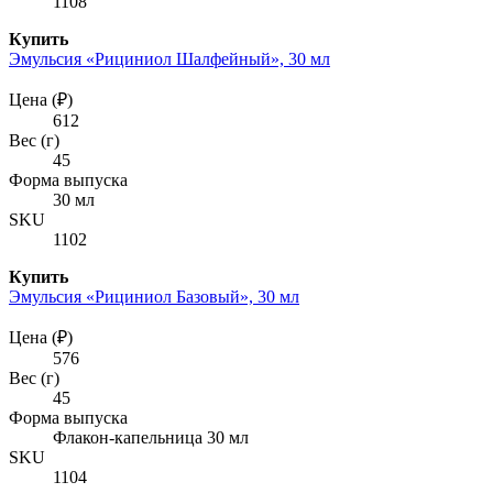
1108
Купить
Эмульсия «Рициниол Шалфейный», 30 мл
Цена (₽)
612
Вес (г)
45
Форма выпуска
30 мл
SKU
1102
Купить
Эмульсия «Рициниол Базовый», 30 мл
Цена (₽)
576
Вес (г)
45
Форма выпуска
Флакон-капельница 30 мл
SKU
1104