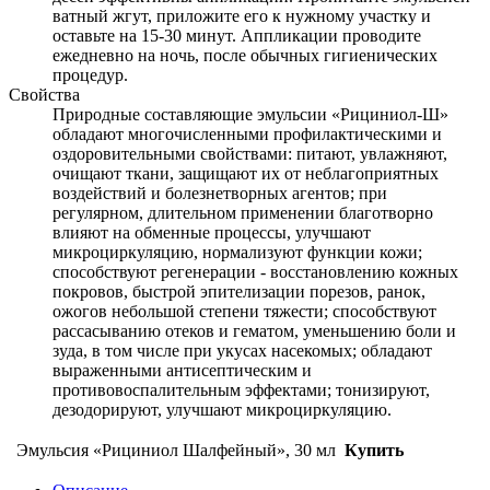
ватный жгут, приложите его к нужному участку и
оставьте на 15-30 минут. Аппликации проводите
ежедневно на ночь, после обычных гигиенических
процедур.
Свойства
Природные составляющие эмульсии «Рициниол-Ш»
обладают многочисленными профилактическими и
оздоровительными свойствами: питают, увлажняют,
очищают ткани, защищают их от неблагоприятных
воздействий и болезнетворных агентов; при
регулярном, длительном применении благотворно
влияют на обменные процессы, улучшают
микроциркуляцию, нормализуют функции кожи;
способствуют регенерации - восстановлению кожных
покровов, быстрой эпителизации порезов, ранок,
ожогов небольшой степени тяжести; способствуют
рассасыванию отеков и гематом, уменьшению боли и
зуда, в том числе при укусах насекомых; обладают
выраженными антисептическим и
противовоспалительным эффектами; тонизируют,
дезодорируют, улучшают микроциркуляцию.
Эмульсия «Рициниол Шалфейный», 30 мл
Купить