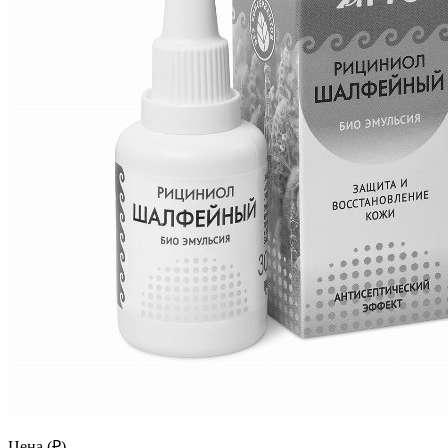
Цена (₽)