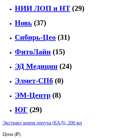
НИИ ЛОП и НТ
(29)
Новь
(37)
Сибирь-Цео
(31)
ФитоЛайн
(15)
ЭД Медицин
(24)
Элмет-СПб
(0)
ЭМ-Центр
(8)
ЮГ
(29)
Экстракт корня лопуха (БАД), 200 мл
Цена (₽)