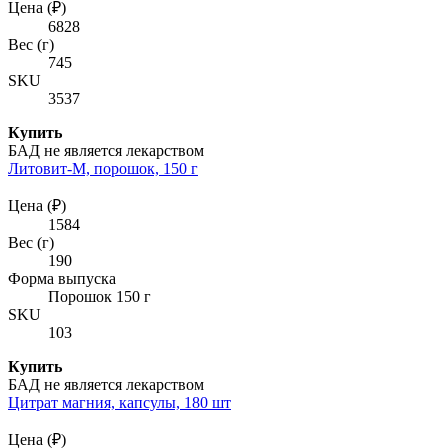
Цена (₽)
6828
Вес (г)
745
SKU
3537
Купить
БАД не является лекарством
Литовит-М, порошок, 150 г
Цена (₽)
1584
Вес (г)
190
Форма выпуска
Порошок 150 г
SKU
103
Купить
БАД не является лекарством
Цитрат магния, капсулы, 180 шт
Цена (₽)