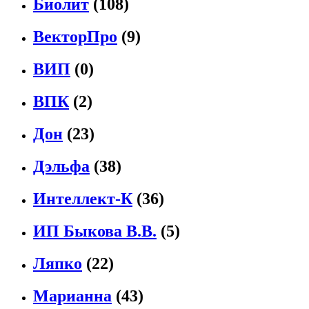
Биолит
(108)
ВекторПро
(9)
ВИП
(0)
ВПК
(2)
Дон
(23)
Дэльфа
(38)
Интеллект-К
(36)
ИП Быкова В.В.
(5)
Ляпко
(22)
Марианна
(43)