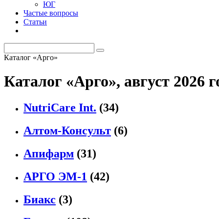
ЮГ
Частые вопросы
Статьи
Каталог «Арго»
Каталог «Арго», август 2026 г
NutriCare Int.
(34)
Алтом-Консульт
(6)
Апифарм
(31)
АРГО ЭМ-1
(42)
Биакс
(3)