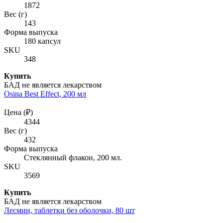
1872
Вес (г)
143
Форма выпуска
180 капсул
SKU
348
Купить
БАД не является лекарством
Osina Best Effect, 200 мл
Цена (₽)
4344
Вес (г)
432
Форма выпуска
Стеклянный флакон, 200 мл.
SKU
3569
Купить
БАД не является лекарством
Лесмин, таблетки без оболочки, 80 шт