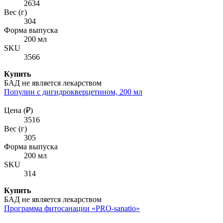
2634
Вес (г)
304
Форма выпуска
200 мл
SKU
3566
Купить
БАД не является лекарством
Популин с дигидрокверцетином, 200 мл
Цена (₽)
3516
Вес (г)
305
Форма выпуска
200 мл
SKU
314
Купить
БАД не является лекарством
Программа фитосанации «PRO-sanatio»