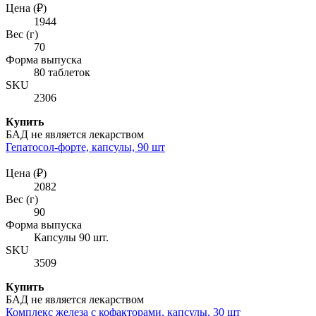
Цена (₽)
1944
Вес (г)
70
Форма выпуска
80 таблеток
SKU
2306
Купить
БАД не является лекарством
Гепатосол-форте, капсулы, 90 шт
Цена (₽)
2082
Вес (г)
90
Форма выпуска
Капсулы 90 шт.
SKU
3509
Купить
БАД не является лекарством
Комплекс железа с кофакторами, капсулы, 30 шт