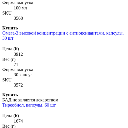
Форма выпуска
100 мл
SKU
3568
Купить
Омега-3 высокой концентрации с антиоксидантами, капсулы,
30 шт
Цена (₽)
3912
Вес (г)
71
Форма выпуска
30 капсул
SKU
3572
Купить
БАД не является лекарством
Тиреобиол, капсулы, 60 шт
Цена (₽)
1674
Вес (г)