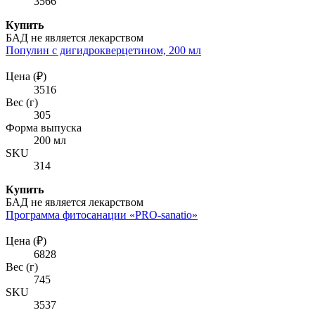
3566
Купить
БАД не является лекарством
Популин с дигидрокверцетином, 200 мл
Цена (₽)
3516
Вес (г)
305
Форма выпуска
200 мл
SKU
314
Купить
БАД не является лекарством
Программа фитосанации «PRO-sanatio»
Цена (₽)
6828
Вес (г)
745
SKU
3537