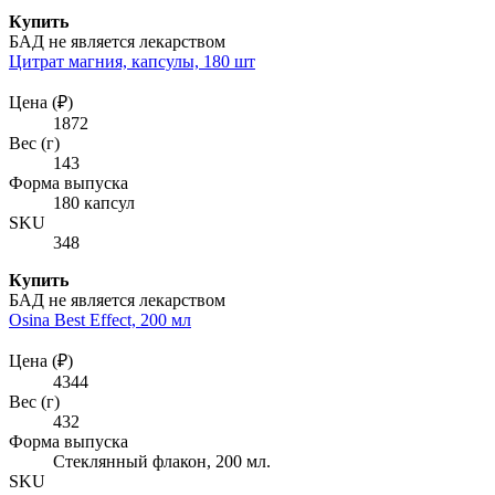
Купить
БАД не является лекарством
Цитрат магния, капсулы, 180 шт
Цена (₽)
1872
Вес (г)
143
Форма выпуска
180 капсул
SKU
348
Купить
БАД не является лекарством
Osina Best Effect, 200 мл
Цена (₽)
4344
Вес (г)
432
Форма выпуска
Стеклянный флакон, 200 мл.
SKU