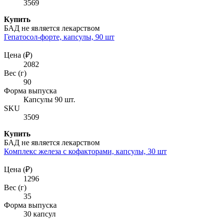
3569
Купить
БАД не является лекарством
Гепатосол-форте, капсулы, 90 шт
Цена (₽)
2082
Вес (г)
90
Форма выпуска
Капсулы 90 шт.
SKU
3509
Купить
БАД не является лекарством
Комплекс железа с кофакторами, капсулы, 30 шт
Цена (₽)
1296
Вес (г)
35
Форма выпуска
30 капсул