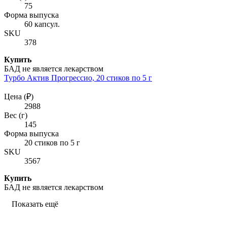
75
Форма выпуска
60 капсул.
SKU
378
Купить
БАД не является лекарством
Турбо Актив Прогрессио, 20 стиков по 5 г
Цена (₽)
2988
Вес (г)
145
Форма выпуска
20 стиков по 5 г
SKU
3567
Купить
БАД не является лекарством
Показать ещё