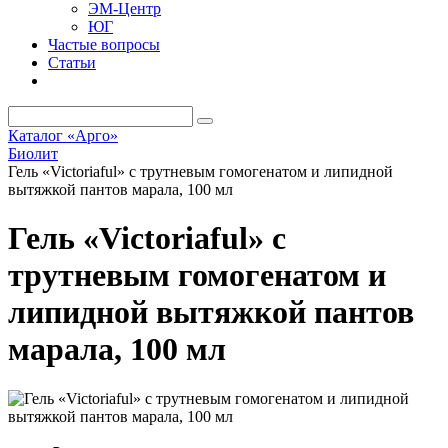
ЭМ-Центр
ЮГ
Частые вопросы
Статьи
Каталог «Арго»
Биолит
Гель «Victoriaful» с трутневым гомогенатом и липидной
вытяжкой пантов марала, 100 мл
Гель «Victoriaful» с
трутневым гомогенатом и
липидной вытяжкой пантов
марала, 100 мл