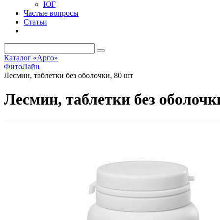
ЮГ
Частые вопросы
Статьи
Каталог «Арго»
ФитоЛайн
Лесмин, таблетки без оболочки, 80 шт
Лесмин, таблетки без оболочк