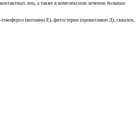
 контактных лиц, а также в комплексном лечении больных
окоферол (витамин Е), фитостерин (провитамин Д), сквален,