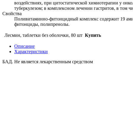
воздействиях, при цитостатической химиотерапии у онко
туберкулезом; в комплексном лечении гастритов, в том ч
Свойства
Поливитаминно-фитонцидный комплекс содержит 19 амино
фитонциды, полипренолы.
Лесмин, таблетки без оболочки, 80 шт
Купить
Описание
Характеристики
БАД. Не является лекарственным средством