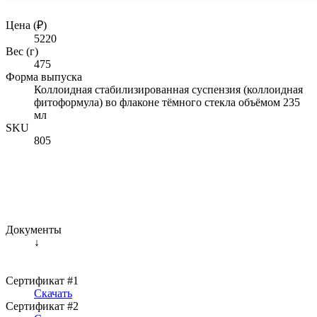
Цена (₽)
5220
Вес (г)
475
Форма выпуска
Коллоидная стабилизированная суспензия (коллоидная
фитоформула) во флаконе тёмного стекла объёмом 235
мл
SKU
805
Документы
↓
Сертификат #1
Скачать
Сертификат #2