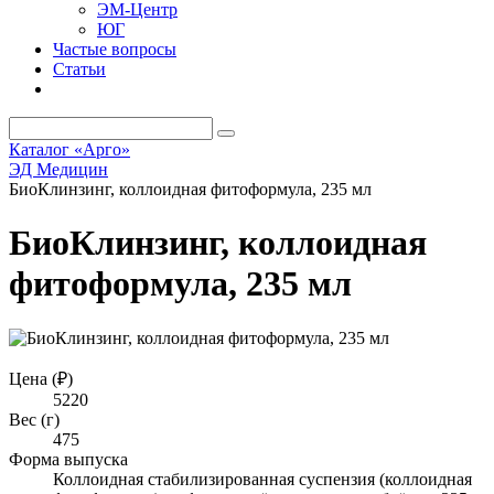
ЭМ-Центр
ЮГ
Частые вопросы
Статьи
Каталог «Арго»
ЭД Медицин
БиоКлинзинг, коллоидная фитоформула, 235 мл
БиоКлинзинг, коллоидная
фитоформула, 235 мл
Цена (₽)
5220
Вес (г)
475
Форма выпуска
Коллоидная стабилизированная суспензия (коллоидная