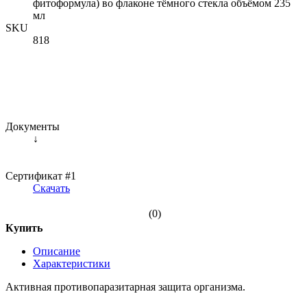
фитоформула) во флаконе тёмного стекла объёмом 235
мл
SKU
818
Документы
↓
Сертификат #1
Скачать
(0)
Купить
Описание
Характеристики
Активная противопаразитарная защита организма.