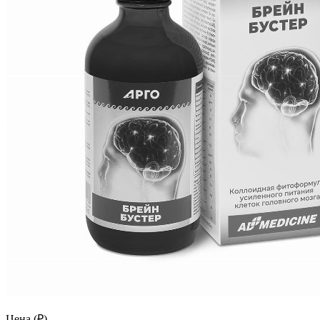
Цена (₽)