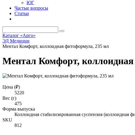
ЮГ
Частые вопросы
Статьи
Каталог «Арго»
ЭД Медицин
Ментал Комфорт, коллоидная фитоформула, 235 мл
Ментал Комфорт, коллоидная
Цена (₽)
5220
Вес (г)
475
Форма выпуска
Коллоидная стабилизированная суспензия (коллоидная фи
SKU
812