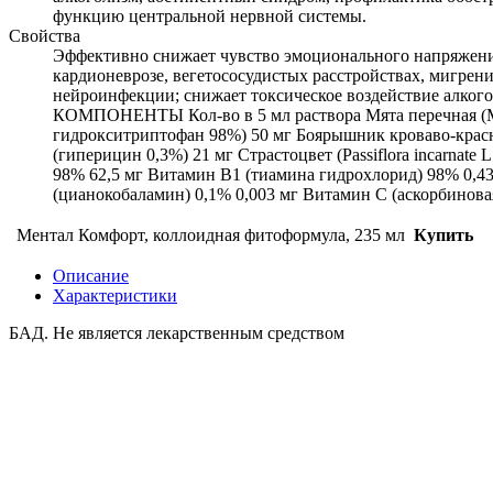
функцию центральной нервной системы.
Свойства
Эффективно снижает чувство эмоционального напряжения
кардионеврозе, вегетососудистых расстройствах, мигрен
нейроинфекции; снижает токсическое воздействие алког
КОМПОНЕНТЫ Кол-во в 5 мл раствора Мята перечная (Mentha
гидрокситриптофан 98%) 50 мг Боярышник кроваво-красный 
(гиперицин 0,3%) 21 мг Страстоцвет (Passiflora incarnate
98% 62,5 мг Витамин В1 (тиамина гидрохлорид) 98% 0,4
(цианокобаламин) 0,1% 0,003 мг Витамин С (аскорбинова
Ментал Комфорт, коллоидная фитоформула, 235 мл
Купить
Описание
Характеристики
БАД. Не является лекарственным средством