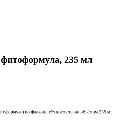
 фитоформула, 235 мл
тоформула) во флаконе тёмного стекла объёмом 235 мл