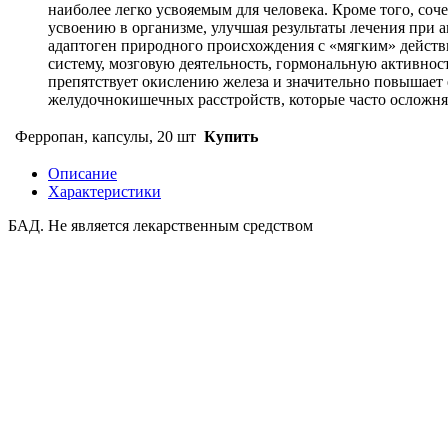
наиболее легко усвояемым для человека. Кроме того, соч
усвоению в организме, улучшая результаты лечения при 
адаптоген природного происхождения с «мягким» дейст
систему, мозговую деятельность, гормональную активнос
препятствует окислению железа и значительно повышает е
желудочнокишечных расстройств, которые часто осложня
Ферропан, капсулы, 20 шт
Купить
Описание
Характеристики
БАД. Не является лекарственным средством