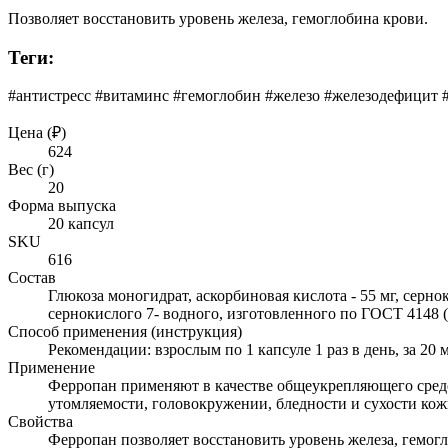
Позволяет восстановить уровень железа, гемоглобина крови.
Теги:
#антистресс #витаминс #гемоглобин #железо #железодефицит 
Цена (₽)
624
Вес (г)
20
Форма выпуска
20 капсул
SKU
616
Состав
Глюкоза моногидрат, аскорбиновая кислота - 55 мг, серноки
сернокислого 7- водного, изготовленного по ГОСТ 4148 (ф
Способ применения (инструкция)
Рекомендации: взрослым по 1 капсуле 1 раз в день, за 20
Применение
Ферропан применяют в качестве общеукрепляющего средс
утомляемости, головокружении, бледности и сухости кож
Свойства
Ферропан позволяет восстановить уровень железа, гемогл