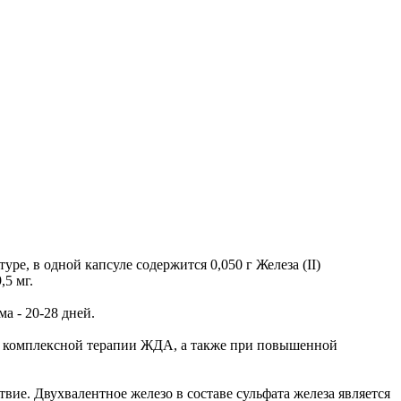
туре, в одной капсуле содержится 0,050 г Железа (II)
,5 мг.
а - 20-28 дней.
 в комплексной терапии ЖДА, а также при повышенной
вие. Двухвалентное железо в составе сульфата железа является