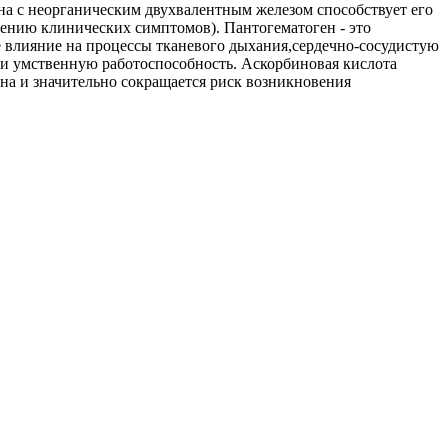
ена с неорганическим двухвалентным железом способствует его
шению клинических симптомов). Пантогематоген - это
влияние на процессы тканевого дыхания,сердечно-сосудистую
 и умственную работоспособность. Аскорбиновая кислота
ана и значительно сокращается риск возникновения