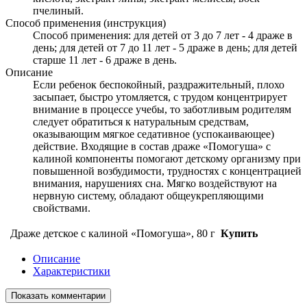
пчелиный.
Способ применения (инструкция)
Способ применения: для детей от 3 до 7 лет - 4 драже в
день; для детей от 7 до 11 лет - 5 драже в день; для детей
старше 11 лет - 6 драже в день.
Описание
Если ребенок беспокойный, раздражительный, плохо
засыпает, быстро утомляется, с трудом концентрирует
внимание в процессе учебы, то заботливым родителям
следует обратиться к натуральным средствам,
оказывающим мягкое седативное (успокаивающее)
действие. Входящие в состав драже «Помогуша» с
калиной компоненты помогают детскому организму при
повышенной возбудимости, трудностях с концентрацией
внимания, нарушениях сна. Мягко воздействуют на
нервную систему, обладают общеукрепляющими
свойствами.
Драже детское с калиной «Помогуша», 80 г
Купить
Описание
Характеристики
Показать комментарии