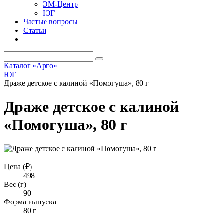
ЭМ-Центр
ЮГ
Частые вопросы
Статьи
Каталог «Арго»
ЮГ
Драже детское с калиной «Помогуша», 80 г
Драже детское с калиной
«Помогуша», 80 г
Цена (₽)
498
Вес (г)
90
Форма выпуска
80 г