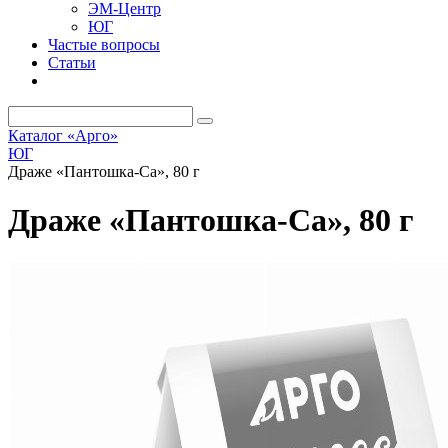
ЭМ-Центр
ЮГ
Частые вопросы
Статьи
Каталог «Арго»
ЮГ
Драже «Пантошка-Ca», 80 г
Драже «Пантошка-Ca», 80 г