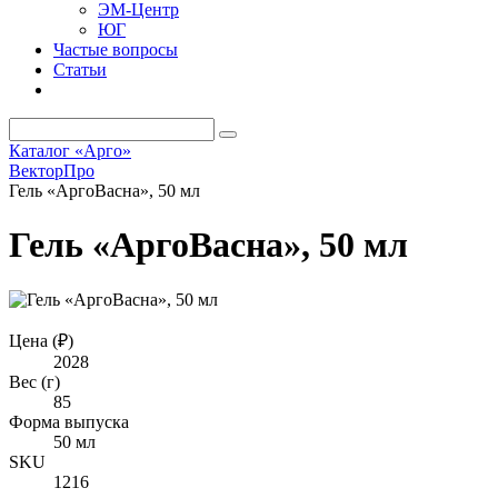
ЭМ-Центр
ЮГ
Частые вопросы
Статьи
Каталог «Арго»
ВекторПро
Гель «АргоВасна», 50 мл
Гель «АргоВасна», 50 мл
Цена (₽)
2028
Вес (г)
85
Форма выпуска
50 мл
SKU
1216