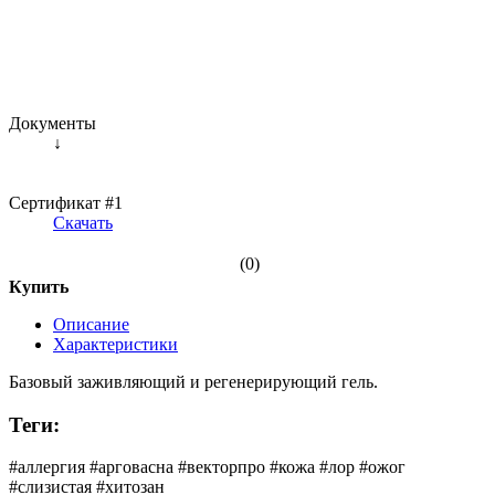
Документы
↓
Сертификат #1
Скачать
(0)
Купить
Описание
Характеристики
Базовый заживляющий и регенерирующий гель.
Теги:
#аллергия #арговасна #векторпро #кожа #лор #ожог
#слизистая #хитозан