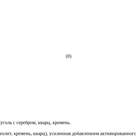
(0)
оль с серебром, кварц, кремень.
лит, кремень, кварц), усиленная добавлением активированного 