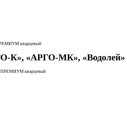
 ПРЕМИУМ кварцевый
ГО-К», «АРГО-МК», «Водоле