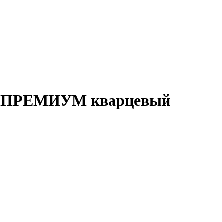
й» ПРЕМИУМ кварцевый