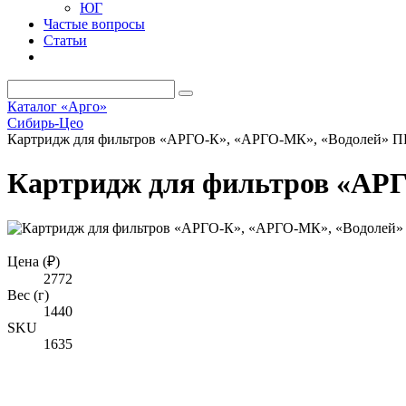
ЮГ
Частые вопросы
Статьи
Каталог «Арго»
Сибирь-Цео
Картридж для фильтров «АРГО-К», «АРГО-МК», «Водолей»
Картридж для фильтров «АР
Цена (₽)
2772
Вес (г)
1440
SKU
1635