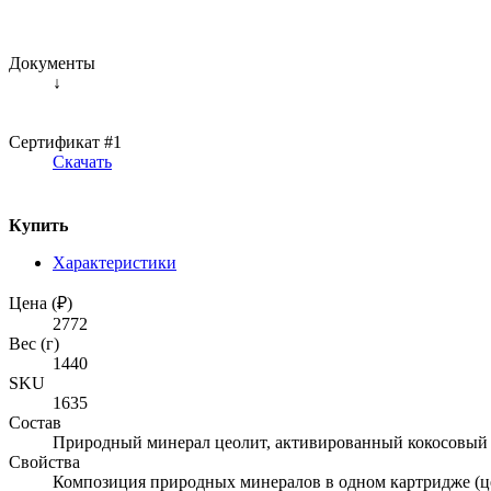
Документы
↓
Сертификат #1
Скачать
Купить
Характеристики
Цена (₽)
2772
Вес (г)
1440
SKU
1635
Состав
Природный минерал цеолит, активированный кокосовый уг
Свойства
Композиция природных минералов в одном картридже (цео