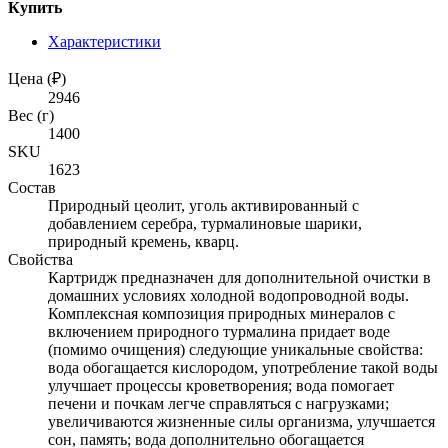
Купить
Характеристики
Цена (₽)
2946
Вес (г)
1400
SKU
1623
Состав
Природный цеолит, уголь активированный с
добавлением серебра, турмалиновые шарики,
природный кремень, кварц.
Свойства
Картридж предназначен для дополнительной очистки в
домашних условиях холодной водопроводной воды.
Комплексная композиция природных минералов с
включением природного турмалина придает воде
(помимо очищения) следующие уникальные свойства:
вода обогащается кислородом, употребление такой воды
улучшает процессы кроветворения; вода помогает
печени и почкам легче справляться с нагрузками;
увеличиваются жизненные силы организма, улучшается
сон, память; вода дополнительно обогащается