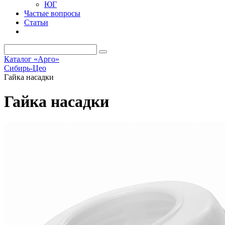
ЮГ
Частые вопросы
Статьи
Каталог «Арго»
Сибирь-Цео
Гайка насадки
Гайка насадки