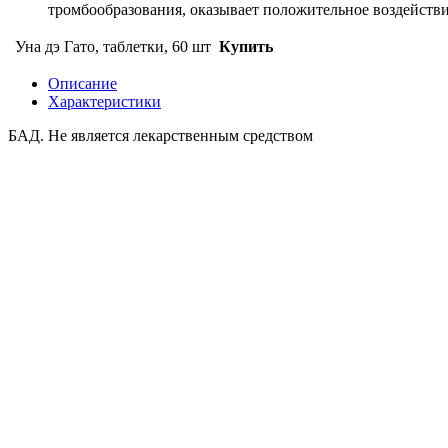
тромбообразования, оказывает положительное воздейств
Уна дэ Гато, таблетки, 60 шт
Купить
Описание
Характеристики
БАД. Не является лекарственным средством
Показать комментарии