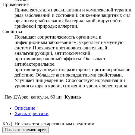
Применение
Применяется для профилактики и комплексной терапии
ряда заболеваний и состояний: снижение защитных сил
организма; заболевания бактериальной, вирусной и
грибковой природы; аллергии.
Свойства
Повышает сопротивляемость организма к
инфекционным заболеваниям, укрепляет иммунную
систему. Проявляет противовоспалительный,
анальгезирующий, антитоксический,
противолихорадочный эффекты. Оказывает
антибактериальное,
противовирусное,антипаразитарное, противогрибковое
действие. Обладает антиоксидантными свойствами.
Улучшает пищеварение. Способствует нормализации
уровня сахара в крови, снижению уровня холестерина.
Пау Д'Арко, капсулы, 60 шт
Купить
Описание
Характеристики
БАД. Не является лекарственным средством
Показать комментарии