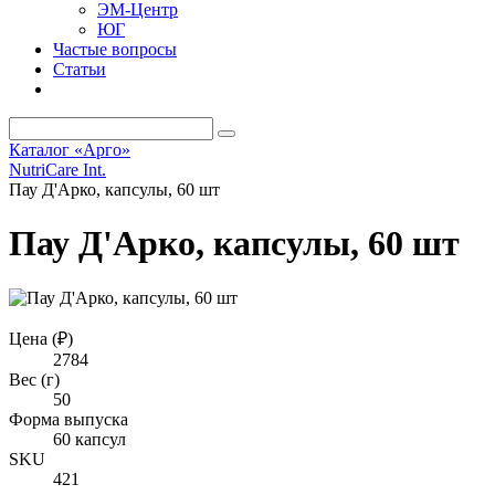
ЭМ-Центр
ЮГ
Частые вопросы
Статьи
Каталог «Арго»
NutriCare Int.
Пау Д'Арко, капсулы, 60 шт
Пау Д'Арко, капсулы, 60 шт
Цена (₽)
2784
Вес (г)
50
Форма выпуска
60 капсул
SKU
421