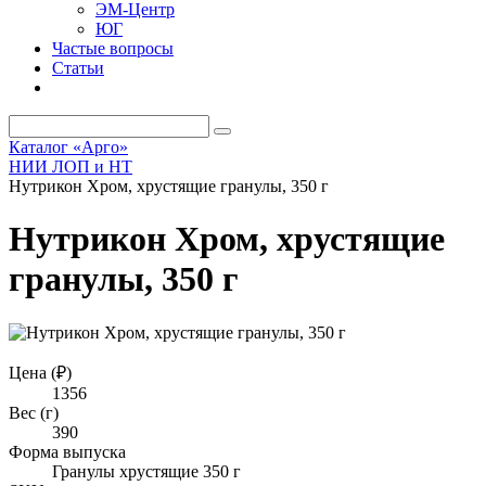
ЭМ-Центр
ЮГ
Частые вопросы
Статьи
Каталог «Арго»
НИИ ЛОП и НТ
Нутрикон Хром, хрустящие гранулы, 350 г
Нутрикон Хром, хрустящие
гранулы, 350 г
Цена (₽)
1356
Вес (г)
390
Форма выпуска
Гранулы хрустящие 350 г