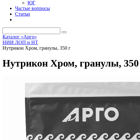
ЮГ
Частые вопросы
Статьи
Каталог «Арго»
НИИ ЛОП и НТ
Нутрикон Хром, гранулы, 350 г
Нутрикон Хром, гранулы, 350