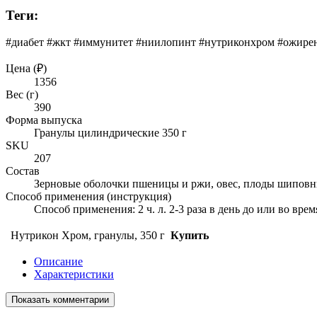
Теги:
#диабет #жкт #иммунитет #ниилопинт #нутриконхром #ожирен
Цена (₽)
1356
Вес (г)
390
Форма выпуска
Гранулы цилиндрические 350 г
SKU
207
Состав
Зерновые оболочки пшеницы и ржи, овес, плоды шиповни
Способ применения (инструкция)
Способ применения: 2 ч. л. 2-3 раза в день до или во врем
Нутрикон Хром, гранулы, 350 г
Купить
Описание
Характеристики
Показать комментарии