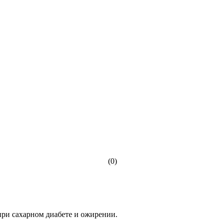
(0)
при сахарном диабете и ожирении.