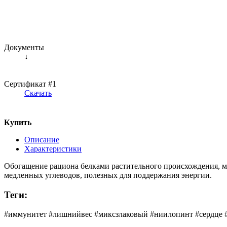
Документы
↓
Сертификат #1
Скачать
Купить
Описание
Характеристики
Обогащение рациона белками растительного происхождения, ми
медленных углеводов, полезных для поддержания энергии.
Теги:
#иммунитет #лишнийвес #миксзлаковый #ниилопинт #сердце #