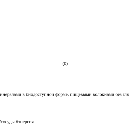
(0)
нералами в биодоступной форме, пищевыми волокнами без глютен
сосуды #энергия