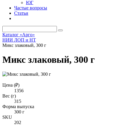
ЮГ
Частые вопросы
Статьи
Каталог «Арго»
НИИ ЛОП и НТ
Микс злаковый, 300 г
Микс злаковый, 300 г
Цена (₽)
1356
Вес (г)
315
Форма выпуска
300 г
SKU
202