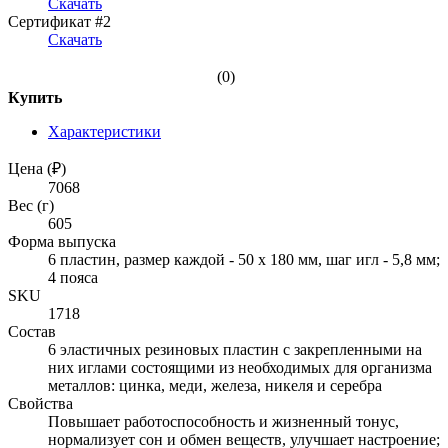
Скачать
Сертификат #2
Скачать
(0)
Купить
Характеристики
Цена (₽)
7068
Вес (г)
605
Форма выпуска
6 пластин, размер каждой - 50 х 180 мм, шаг игл - 5,8 мм;
4 пояса
SKU
1718
Состав
6 эластичных резиновых пластин с закрепленными на
них иглами состоящими из необходимых для организма
металлов: цинка, меди, железа, никеля и серебра
Свойства
Повышает работоспособность и жизненный тонус,
нормализует сон и обмен веществ, улучшает настроение;