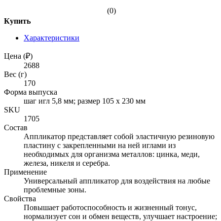
(0)
Купить
Характеристики
Цена (₽)
2688
Вес (г)
170
Форма выпуска
шаг игл 5,8 мм; размер 105 х 230 мм
SKU
1705
Состав
Аппликатор представляет собой эластичную резиновую
пластину c закрепленными на ней иглами из
необходимых для организма металлов: цинка, меди,
железа, никеля и серебра.
Применение
Универсальный аппликатор для воздействия на любые
проблемные зоны.
Свойства
Повышает работоспособность и жизненный тонус,
нормализует сон и обмен веществ, улучшает настроение;