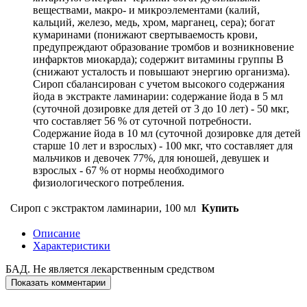
веществами, макро- и микроэлементами (калий,
кальций, железо, медь, хром, марганец, сера); богат
кумаринами (понижают свертываемость крови,
предупреждают образование тромбов и возникновение
инфарктов миокарда); содержит витамины группы В
(снижают усталость и повышают энергию организма).
Сироп сбалансирован с учетом высокого содержания
йода в экстракте ламинарии: содержание йода в 5 мл
(суточной дозировке для детей от 3 до 10 лет) - 50 мкг,
что составляет 56 % от суточной потребности.
Содержание йода в 10 мл (суточной дозировке для детей
старше 10 лет и взрослых) - 100 мкг, что составляет для
мальчиков и девочек 77%, для юношей, девушек и
взрослых - 67 % от нормы необходимого
физиологического потребления.
Сироп с экстрактом ламинарии, 100 мл
Купить
Описание
Характеристики
БАД. Не является лекарственным средством
Показать комментарии