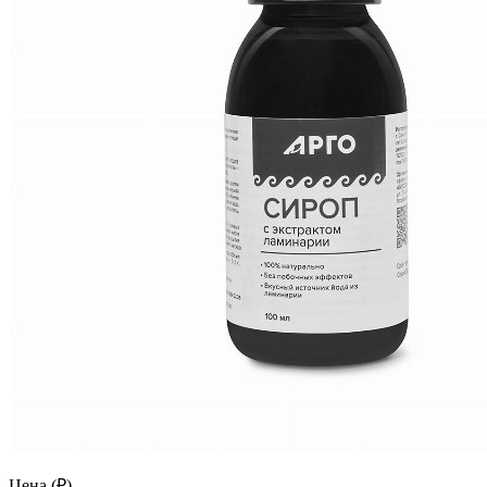
Цена (₽)