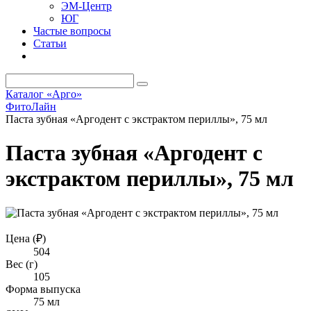
ЭМ-Центр
ЮГ
Частые вопросы
Статьи
Каталог «Арго»
ФитоЛайн
Паста зубная «Аргодент с экстрактом периллы», 75 мл
Паста зубная «Аргодент с
экстрактом периллы», 75 мл
Цена (₽)
504
Вес (г)
105
Форма выпуска
75 мл