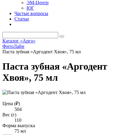
ЭМ-Центр
ЮГ
Частые вопросы
Статьи
Каталог «Арго»
ФитоЛайн
Паста зубная «Аргодент Хвоя», 75 мл
Паста зубная «Аргодент
Хвоя», 75 мл
Цена (₽)
504
Вес (г)
110
Форма выпуска
75 мл