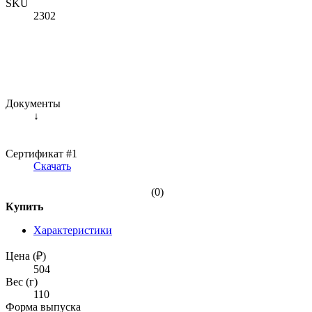
SKU
2302
Документы
↓
Сертификат #1
Скачать
(0)
Купить
Характеристики
Цена (₽)
504
Вес (г)
110
Форма выпуска