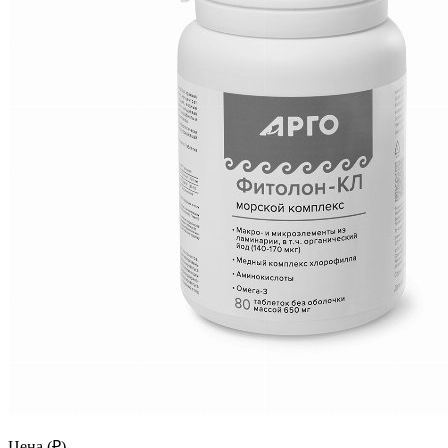
Цена (₽)