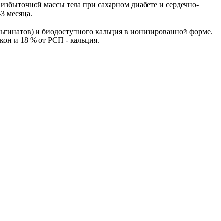
 избыточной массы тела при сахарном диабете и сердечно-
3 месяца.
гинатов) и биодоступного кальция в ионизированной форме.
он и 18 % от РСП - кальция.