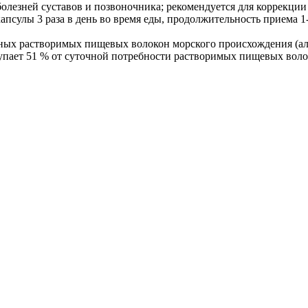
олезней суставов и позвоночника; рекомендуется для коррекции
апсулы 3 раза в день во время еды, продолжительность приема 1-
х растворимых пищевых волокон морского происхождения (аль
упает 51 % от суточной потребности растворимых пищевых волок