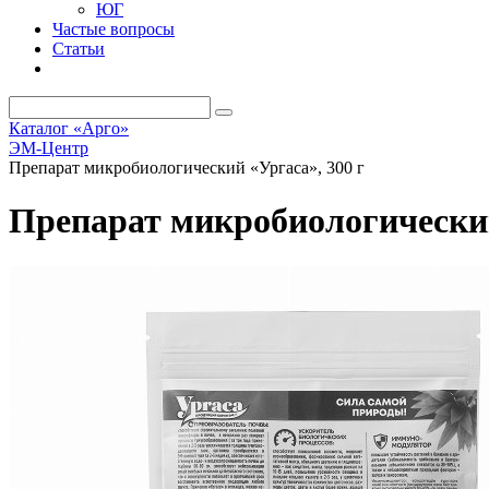
ЮГ
Частые вопросы
Статьи
Каталог «Арго»
ЭМ-Центр
Препарат микробиологический «Ургаса», 300 г
Препарат микробиологический