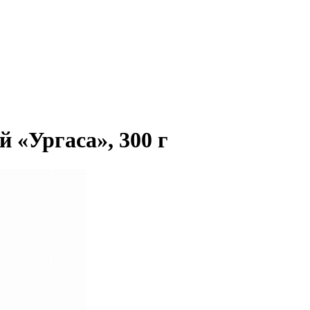
 «Ургаса», 300 г