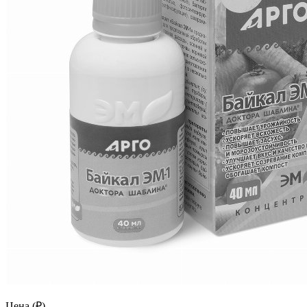
Цена (₽)