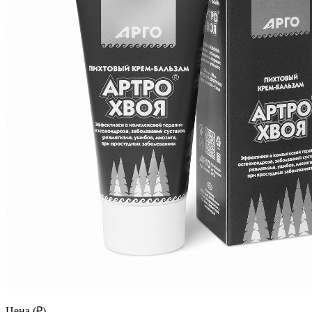
Цена (₽)