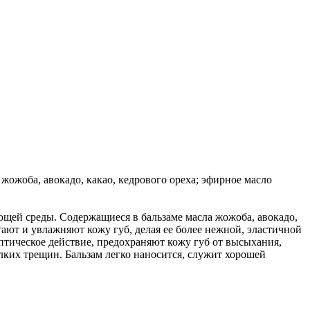
ожоба, авокадо, какао, кедрового ореха; эфирное масло
ющей среды. Содержащиеся в бальзаме масла жожоба, авокадо,
ают и увлажняют кожу губ, делая ее более нежной, эластичной
тическое действие, предохраняют кожу губ от высыхания,
ких трещин. Бальзам легко наносится, служит хорошей