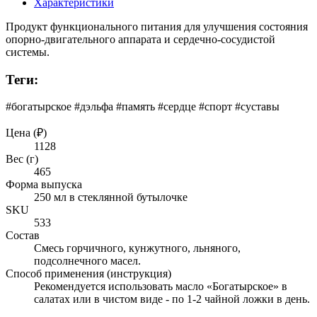
Характеристики
Продукт функционального питания для улучшения состояния
опорно-двигательного аппарата и сердечно-сосудистой
системы.
Теги:
#богатырское #дэльфа #память #сердце #спорт #суставы
Цена (₽)
1128
Вес (г)
465
Форма выпуска
250 мл в стеклянной бутылочке
SKU
533
Состав
Смесь горчичного, кунжутного, льняного,
подсолнечного масел.
Способ применения (инструкция)
Рекомендуется использовать масло «Богатырское» в
салатах или в чистом виде - по 1-2 чайной ложки в день.