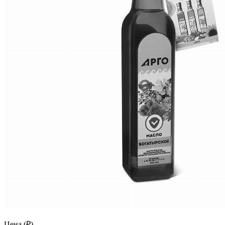
Цена (₽)