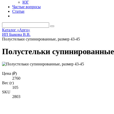
ЮГ
Частые вопросы
Статьи
Каталог «Арго»
ИП Быкова В.В.
Полустельки супинированные, размер 43-45
Полустельки супинированные,
Цена (₽)
2760
Вес (г)
105
SKU
2803