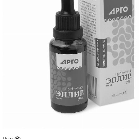
Цена (₽)