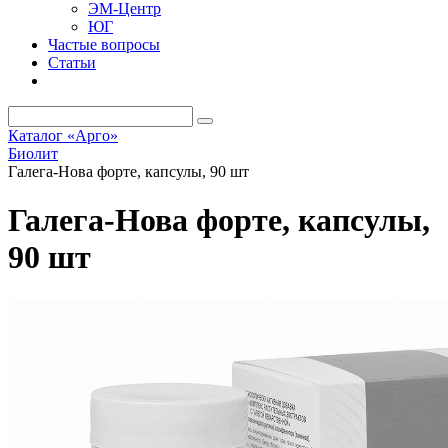
ЭМ-Центр
ЮГ
Частые вопросы
Статьи
Каталог «Арго»
Биолит
Галега-Нова форте, капсулы, 90 шт
Галега-Нова форте, капсулы,
90 шт