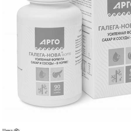
Цена (₽)