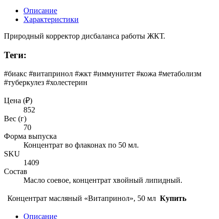
Описание
Характеристики
Природный корректор дисбаланса работы ЖКТ.
Теги:
#биакс #витапринол #жкт #иммунитет #кожа #метаболизм
#туберкулез #холестерин
Цена (₽)
852
Вес (г)
70
Форма выпуска
Концентрат во флаконах по 50 мл.
SKU
1409
Состав
Масло соевое, концентрат хвойный липидный.
Концентрат масляный «Витапринол», 50 мл
Купить
Описание