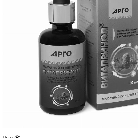
Цена (₽)