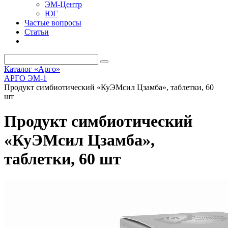
ЭМ-Центр
ЮГ
Частые вопросы
Статьи
Каталог «Арго»
АРГО ЭМ-1
Продукт симбиотический «КуЭМсил Цзамба», таблетки, 60
шт
Продукт симбиотический
«КуЭМсил Цзамба»,
таблетки, 60 шт