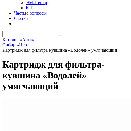
ЭМ-Центр
ЮГ
Частые вопросы
Статьи
Каталог «Арго»
Сибирь-Цео
Картридж для фильтра-кувшина «Водолей» умягчающий
Картридж для фильтра-
кувшина «Водолей»
умягчающий