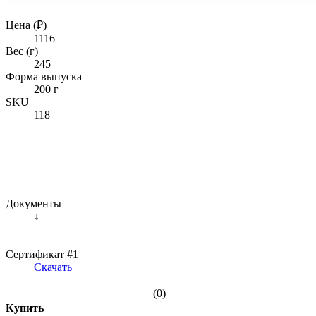
Цена (₽)
1116
Вес (г)
245
Форма выпуска
200 г
SKU
118
Документы
↓
Сертификат #1
Скачать
(0)
Купить