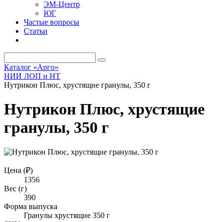
ЭМ-Центр
ЮГ
Частые вопросы
Статьи
Каталог «Арго»
НИИ ЛОП и НТ
Нутрикон Плюс, хрустящие гранулы, 350 г
Нутрикон Плюс, хрустящие
гранулы, 350 г
Цена (₽)
1356
Вес (г)
390
Форма выпуска
Гранулы хрустящие 350 г