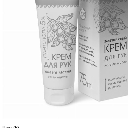
Цена (₽)