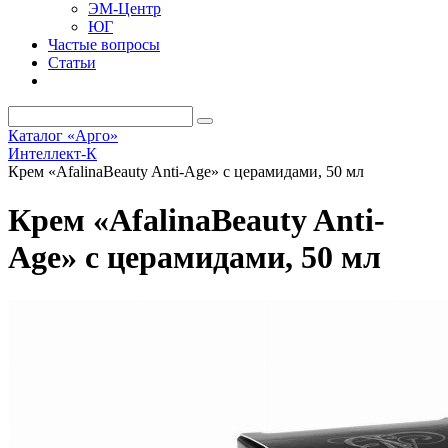
ЭМ-Центр
ЮГ
Частые вопросы
Статьи
Каталог «Арго»
Интеллект-К
Крем «AfalinaBeauty Anti-Age» с церамидами, 50 мл
Крем «AfalinaBeauty Anti-
Age» с церамидами, 50 мл