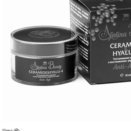
Цена (₽)