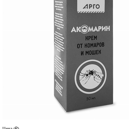
Цена (₽)